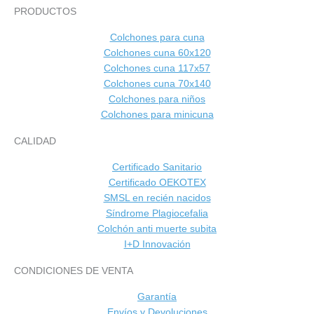
PRODUCTOS
Colchones para cuna
Colchones cuna 60x120
Colchones cuna 117x57
Colchones cuna 70x140
Colchones para niños
Colchones para minicuna
CALIDAD
Certificado Sanitario
Certificado OEKOTEX
SMSL en recién nacidos
Síndrome Plagiocefalia
Colchón anti muerte subita
I+D Innovación
CONDICIONES DE VENTA
Garantía
Envíos y Devoluciones