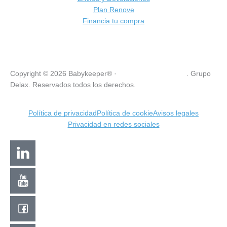
Plan Renove
Financia tu compra
Copyright © 2026 Babykeeper® ·
VISCOCONFORT SL
. Grupo
Delax. Reservados todos los derechos.
Política de privacidad
Política de cookie
Avisos legales
Privacidad en redes sociales