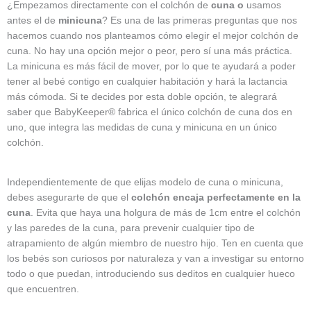
¿Empezamos directamente con el colchón de
cuna o
usamos
antes el de
minicuna
? Es una de las primeras preguntas que nos
hacemos cuando nos planteamos cómo elegir el mejor colchón de
cuna. No hay una opción mejor o peor, pero sí una más práctica.
La minicuna es más fácil de mover, por lo que te ayudará a poder
tener al bebé contigo en cualquier habitación y hará la lactancia
más cómoda. Si te decides por esta doble opción, te alegrará
saber que BabyKeeper® fabrica el único colchón de cuna dos en
uno, que integra las medidas de cuna y minicuna en un único
colchón.
Independientemente de que elijas modelo de cuna o minicuna,
debes asegurarte de que el
colchón encaja perfectamente en la
cuna
. Evita que haya una holgura de más de 1cm entre el colchón
y las paredes de la cuna, para prevenir cualquier tipo de
atrapamiento de algún miembro de nuestro hijo. Ten en cuenta que
los bebés son curiosos por naturaleza y van a investigar su entorno
todo o que puedan, introduciendo sus deditos en cualquier hueco
que encuentren.