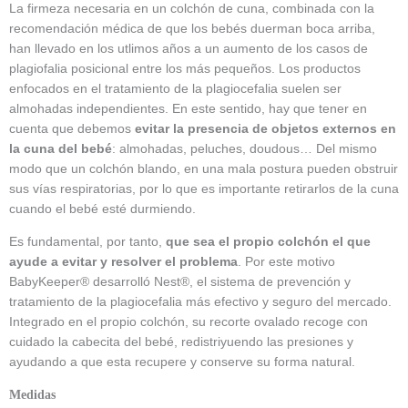
La firmeza necesaria en un colchón de cuna, combinada con la
recomendación médica de que los bebés duerman boca arriba,
han llevado en los utlimos años a un aumento de los casos de
plagiofalia posicional entre los más pequeños. Los productos
enfocados en el tratamiento de la plagiocefalia suelen ser
almohadas independientes. En este sentido, hay que tener en
cuenta que debemos
evitar la presencia de objetos externos en
la cuna del bebé
: almohadas, peluches, doudous… Del mismo
modo que un colchón blando, en una mala postura pueden obstruir
sus vías respiratorias, por lo que es importante retirarlos de la cuna
cuando el bebé esté durmiendo.
Es fundamental, por tanto,
que sea el propio colchón el que
ayude a evitar y resolver el problema
. Por este motivo
BabyKeeper® desarrolló Nest®, el sistema de prevención y
tratamiento de la plagiocefalia más efectivo y seguro del mercado.
Integrado en el propio colchón, su recorte ovalado recoge con
cuidado la cabecita del bebé, redistriyuendo las presiones y
ayudando a que esta recupere y conserve su forma natural.
Medidas