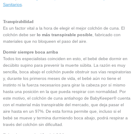
Sanitarios
.
Transpirabilidad
Es un factor vital a la hora de elegir el mejor colchón de cuna. El
colchón debe ser
lo más transpirable posible
, fabricado con
materiales que no bloqueen el paso del aire.
Dormir siempre boca arriba
Todos los especialistas coinciden en esto, el bebé debe dormir en
decúbito supino para prevenir la muerte súbita. La razón es muy
sencilla, boca abajo el colchón puede obstruir sus vías respiratorias
y, durante los primeros meses de vida, el bebé aún no tiene el
instinto ni la fuerza necesarios para girar la cabeza por sí mismo
hasta una posición en la que pueda respirar con normalidad. Por
este motivo, el colchón de cuna antiahogo de BabyKeeper® cuenta
con el material más transpirable del mercado, que deja pasar el
aire hasta en un 97%. De esta forma permite que, incluso si el
bebé se mueve y termina durmiendo boca abajo, podrá respirar a
través del colchón sin dificultad.