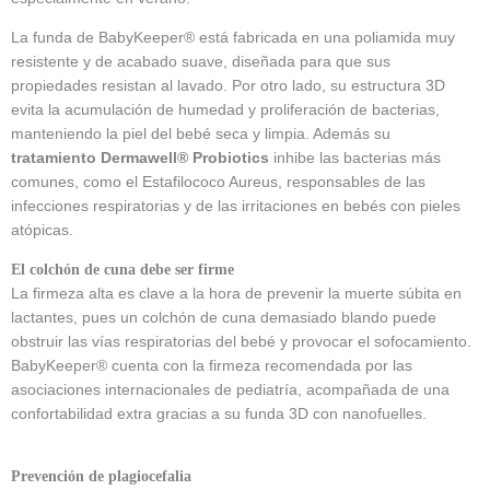
La funda de BabyKeeper® está fabricada en una poliamida muy
resistente y de acabado suave, diseñada para que sus
propiedades resistan al lavado. Por otro lado, su estructura 3D
evita la acumulación de humedad y proliferación de bacterias,
manteniendo la piel del bebé seca y limpia. Además su
tratamiento Dermawell® Probiotics
inhibe las bacterias más
comunes, como el Estafilococo Aureus, responsables de las
infecciones respiratorias y de las irritaciones en bebés con pieles
atópicas.
El colchón de cuna debe ser firme
La firmeza alta es clave a la hora de prevenir la muerte súbita en
lactantes, pues un colchón de cuna demasiado blando puede
obstruir las vías respiratorias del bebé y provocar el sofocamiento.
BabyKeeper® cuenta con la firmeza recomendada por las
asociaciones internacionales de pediatría, acompañada de una
confortabilidad extra gracias a su funda 3D con nanofuelles.
Prevención de plagiocefalia