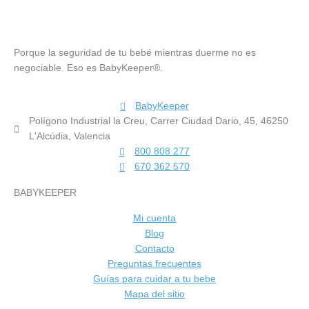
Porque la seguridad de tu bebé mientras duerme no es
negociable. Eso es BabyKeeper®.
BabyKeeper
Polígono Industrial la Creu, Carrer Ciudad Dario, 45, 46250
L'Alcúdia, Valencia
800 808 277
670 362 570
BABYKEEPER
Mi cuenta
Blog
Contacto
Preguntas frecuentes
Guías para cuidar a tu bebe
Mapa del sitio