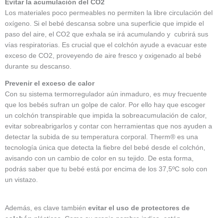
Evitar la acumulación del CO2
Los materiales poco permeables no permiten la libre circulación del
oxígeno. Si el bebé descansa sobre una superficie que impide el
paso del aire, el CO2 que exhala se irá acumulando y cubrirá sus
vías respiratorias. Es crucial que el colchón ayude a evacuar este
exceso de CO2, proveyendo de aire fresco y oxigenado al bebé
durante su descanso.
Prevenir el exceso de calor
Con su sistema termorregulador aún inmaduro, es muy frecuente
que los bebés sufran un golpe de calor. Por ello hay que escoger
un colchón transpirable que impida la sobreacumulación de calor,
evitar sobreabrigarlos y contar con herramientas que nos ayuden a
detectar la subida de su temperatura corporal. Therm® es una
tecnología única que detecta la fiebre del bebé desde el colchón,
avisando con un cambio de color en su tejido. De esta forma,
podrás saber que tu bebé está por encima de los 37,5ºC solo con
un vistazo.
Además, es clave también
evitar el uso de protectores de