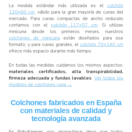
La medida estándar más utilizada es el
colchón
120×60 cm
, válido para la gran mayoría de cunas del
mercado. Para cunas compactas de ancho reducido
contamos con el
colchón 117×57 cm
. Si utilizas
minicuna desde los primeros meses, nuestros
colchones de minicuna
están diseñados para ese
formato; y para cunas grandes, el
colchón 70×140 cm
ofrece más espacio durante más tiempo.
En todas las medidas cuidamos los mismos aspectos:
materiales certificados, alta transpirabilidad,
firmeza adecuada y fundas lavables
.
Ver todos los
modelos de colchones cuna →
Colchones fabricados en España
con materiales de calidad y
tecnología avanzada
En BabyKeeper, nos enorgullece decir que todos