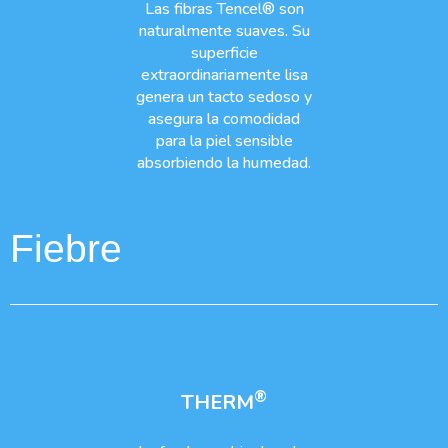
Las fibras Tencel® son
naturalmente suaves. Su
superficie
extraordinariamente lisa
genera un tacto sedoso y
asegura la comodidad
para la piel sensible
absorbiendo la humedad.
Fiebre
®
THERM