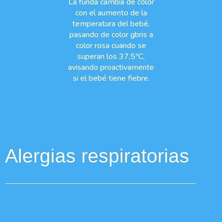
La funda cambia de color
con el aumento de la
temperatura del bebé,
pasando de color gbris a
color rosa cuando se
superan los 37,5ºC,
avisando proactivamente
si el bebé tiene fiebre.
Alergias respiratorias