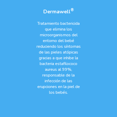
®
Dermawell
Tratamiento bactericida
que elimina los
microorganismos del
entorno del bebé
reduciendo los síntomas
de las pieles atópicas
gracias a que inhibe la
bacteria estafilococo
aureus al 99%,
responsable de la
infección de las
erupciones en la piel de
los bebés.