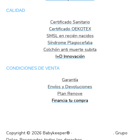
CALIDAD
Certificado Sanitario
Certificado OEKOTEX
SMSL en recién nacidos
Síndrome Plagiocefalia
Colchón anti muerte subita
I+D Innovación
CONDICIONES DE VENTA
Garantía
Envíos y Devoluciones
Plan Renove
Financia tu compra
Copyright © 2026 Babykeeper® ·
VISCOCONFORT SL
. Grupo
Delax. Reservados todos los derechos.