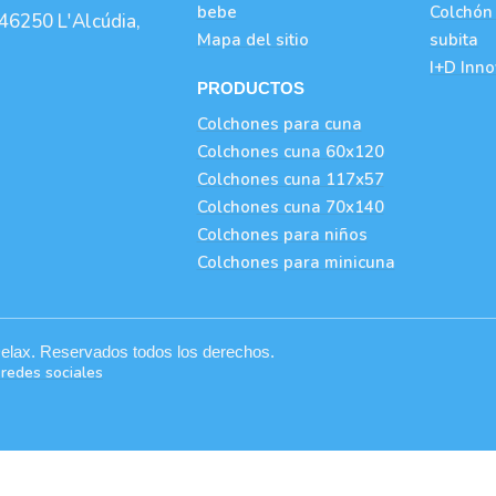
bebe
Colchón
 46250 L'Alcúdia,
Mapa del sitio
subita
I+D Inn
PRODUCTOS
Colchones para cuna
Colchones cuna 60x120
Colchones cuna 117x57
Colchones cuna 70x140
Colchones para niños
Colchones para minicuna
elax. Reservados todos los derechos.
 redes sociales