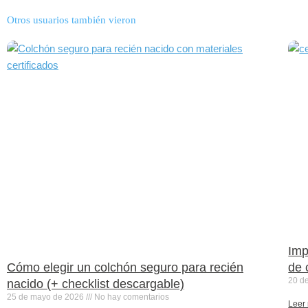
Otros usuarios también vieron
Imp
Cómo elegir un colchón seguro para recién
de 
20 d
nacido (+ checklist descargable)
25 de mayo de 2026
No hay comentarios
Leer