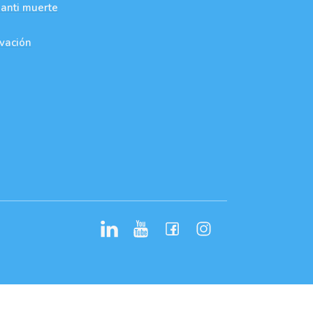
 anti muerte
ovación