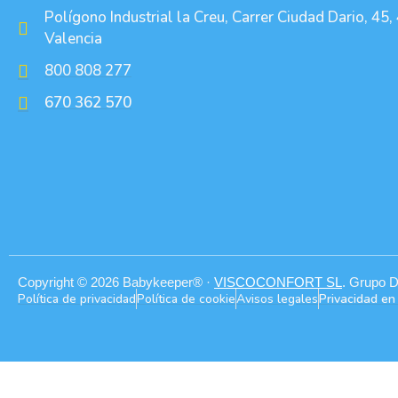
Polígono Industrial la Creu, Carrer Ciudad Dario, 45,
Valencia
800 808 277
670 362 570
Copyright © 2026 Babykeeper® ·
VISCOCONFORT SL
. Grupo D
Política de privacidad
Política de cookie
Avisos legales
Privacidad en