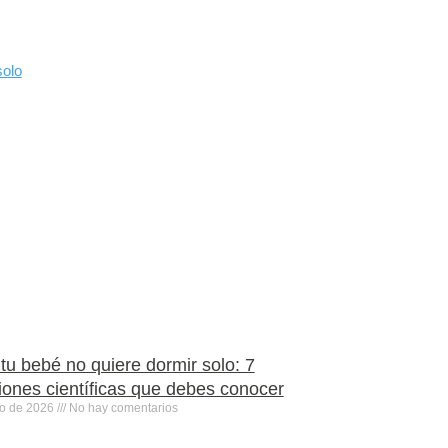
tu bebé no quiere dormir solo: 7
iones científicas que debes conocer
ro de 2026
No hay comentarios