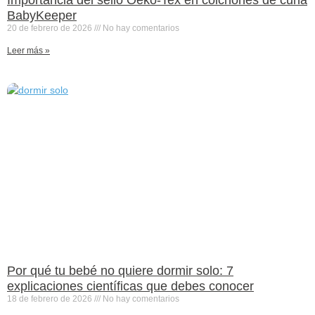
BabyKeeper
20 de febrero de 2026
No hay comentarios
Leer más »
Por qué tu bebé no quiere dormir solo: 7
explicaciones científicas que debes conocer
18 de febrero de 2026
No hay comentarios