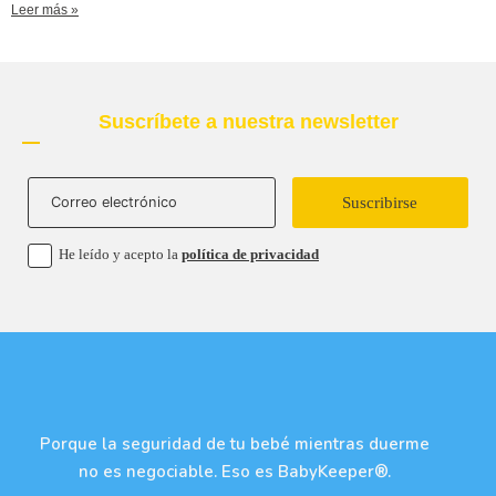
Leer más »
Suscríbete a nuestra newsletter
Suscribirse
He leído y acepto la
política de privacidad
Porque la seguridad de tu bebé mientras duerme
no es negociable. Eso es BabyKeeper®.