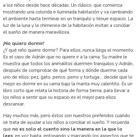
a los niños desde hace décadas. Un clásico, que comienza
mostrando una colorida e iluminada habitación y va cambiando
el ambiente hasta terminar en un tranquilo y tenue espacio. La
luz de la luna y la chimenea de la habitación invitan a conciliar
el sueño de manera maravillosa.
¡No quiero dormir!
¿Y qué niño quiere dormir? Para ellos, nunca llega el momento.
Es el caso de Adrián que no quiere ir a la cama. Su madre le
muestra que todos los animalitos duermen tranquilos y Adrián,
después de comprobar de qué forma y dónde duerme cada
uno de ellos; pez, gato, perico, perro y tortuga… decide que lo
mejor es dormir en su cama bajo la manta muy calentito. Es un
libro corto que relata la historia de forma tierna, para llevar a
los niños a sentir que su espacio es el mejor para ellos
descansar.
Hay muchos más, pero éstos son nuestros preferidos cuando
se trata de ayudar a los niños a conciliar el sueño. Y recuerda
que
no es solo el cuento sino la manera en la que lo
lees
: en voz bajita, entonando y marcando los aspectos que te