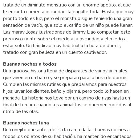
trata de un diminuto monstruo con un enorme apetito, al que
le encanta comer la oscuridad, la engulle toda. Hasta que muy
pronto todo es luz, pero el monstruo sigue teniendo una gran
sensación de vacío, que solo el cariño de un niño puede llenar.
Las maravillosas ilustraciones de Jimmy Liao completan este
precioso cuento sobre el miedo a la oscuridad y el miedo a
estar solo. Un hándicap muy habitual a la hora de dormir,
tratado con gran belleza en un cuento cautivador.
Buenas noches a todos
Una graciosa historia llena de disparates de varios animales
que viven en un barco y se preparan para la hora de dormir.
Cumplen las mismas rutinas que preparamos para nuestros
hijos: lavar los dientes, baño y pijama, pero todo lo hacen en
manada. La historia nos lleva por un camino de risas hasta un
final de ternura cuando los animalitos se duermen mecidos al
ritmo de las olas.
Buenas noches luna
Un conejito que antes de ir a la cama da las buenas noches a
todos los objetos de su habitación, ha mantenido encantados