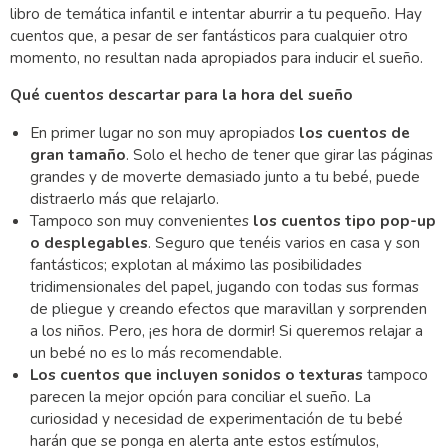
libro de temática infantil e intentar aburrir a tu pequeño. Hay
cuentos que, a pesar de ser fantásticos para cualquier otro
momento, no resultan nada apropiados para inducir el sueño.
Qué cuentos descartar para la hora del sueño
En primer lugar no son muy apropiados
los cuentos de
gran tamaño
. Solo el hecho de tener que girar las páginas
grandes y de moverte demasiado junto a tu bebé, puede
distraerlo más que relajarlo.
Tampoco son muy convenientes
los cuentos tipo pop-up
o desplegables
. Seguro que tenéis varios en casa y son
fantásticos; explotan al máximo las posibilidades
tridimensionales del papel, jugando con todas sus formas
de pliegue y creando efectos que maravillan y sorprenden
a los niños. Pero, ¡es hora de dormir! Si queremos relajar a
un bebé no es lo más recomendable.
Los cuentos que incluyen sonidos o texturas
tampoco
parecen la mejor opción para conciliar el sueño. La
curiosidad y necesidad de experimentación de tu bebé
harán que se ponga en alerta ante estos estímulos,