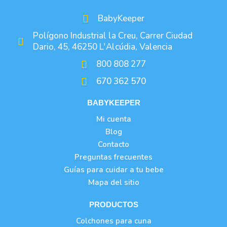
BabyKeeper
Polígono Industrial la Creu, Carrer Ciudad
Dario, 45, 46250 L'Alcúdia, Valencia
800 808 277
670 362 570
BABYKEEPER
Mi cuenta
Blog
Contacto
Preguntas frecuentes
Guías para cuidar a tu bebe
Mapa del sitio
PRODUCTOS
Colchones para cuna