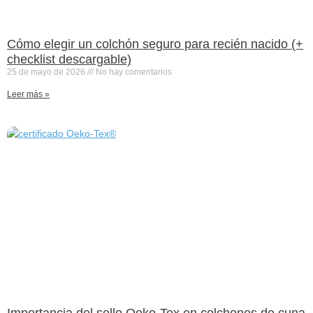
Cómo elegir un colchón seguro para recién nacido (+
checklist descargable)
25 de mayo de 2026
No hay comentarios
Leer más »
Importancia del sello Oeko-Tex en colchones de cuna