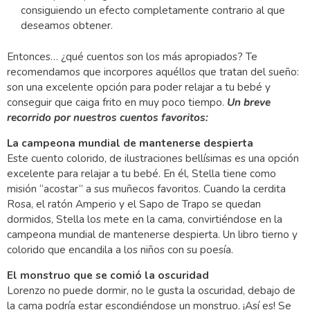
consiguiendo un efecto completamente contrario al que
deseamos obtener.
Entonces… ¿qué cuentos son los más apropiados? Te
recomendamos que incorpores aquéllos que tratan del sueño:
son una excelente opción para poder relajar a tu bebé y
conseguir que caiga frito en muy poco tiempo.
Un breve
recorrido por nuestros cuentos favoritos:
La campeona mundial de mantenerse despierta
Este cuento colorido, de ilustraciones bellísimas es una opción
excelente para relajar a tu bebé. En él, Stella tiene como
misión “acostar” a sus muñecos favoritos. Cuando la cerdita
Rosa, el ratón Amperio y el Sapo de Trapo se quedan
dormidos, Stella los mete en la cama, convirtiéndose en la
campeona mundial de mantenerse despierta. Un libro tierno y
colorido que encandila a los niños con su poesía.
El monstruo que se comió la oscuridad
Lorenzo no puede dormir, no le gusta la oscuridad, debajo de
la cama podría estar escondiéndose un monstruo. ¡Así es! Se