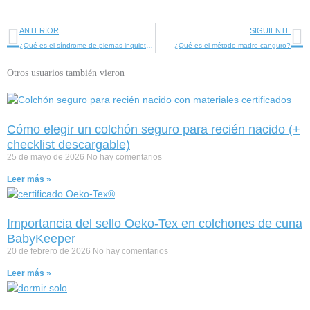
Ant
Si
ANTERIOR
SIGUIENTE
¿Qué es el síndrome de piernas inquietas?
¿Qué es el método madre canguro?
Otros usuarios también vieron
Cómo elegir un colchón seguro para recién nacido (+
checklist descargable)
25 de mayo de 2026
No hay comentarios
Leer más »
Importancia del sello Oeko-Tex en colchones de cuna
BabyKeeper
20 de febrero de 2026
No hay comentarios
Leer más »