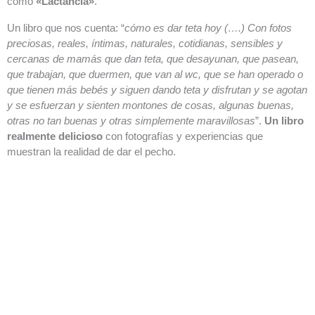
como
«Lactancia»
.
Un libro que nos cuenta: “
cómo es dar teta hoy (….) Con fotos
preciosas, reales, íntimas, naturales, cotidianas, sensibles y
cercanas de mamás que dan teta, que desayunan, que pasean,
que trabajan, que duermen, que van al wc, que se han operado o
que tienen más bebés y siguen dando teta y disfrutan y se agotan
y se esfuerzan y sienten montones de cosas, algunas buenas,
otras no tan buenas y otras simplemente maravillosas
”.
Un libro
realmente delicioso
con fotografías y experiencias que
muestran la realidad de dar el pecho.