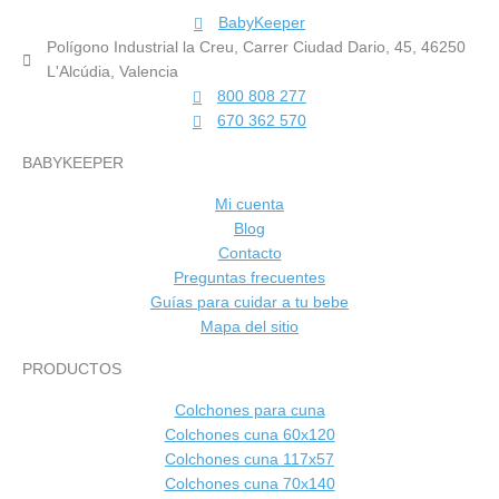
BabyKeeper
Polígono Industrial la Creu, Carrer Ciudad Dario, 45, 46250
L'Alcúdia, Valencia
800 808 277
670 362 570
BABYKEEPER
Mi cuenta
Blog
Contacto
Preguntas frecuentes
Guías para cuidar a tu bebe
Mapa del sitio
PRODUCTOS
Colchones para cuna
Colchones cuna 60x120
Colchones cuna 117x57
Colchones cuna 70x140