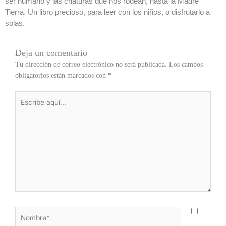
ser humano y las criaturas que nos rodean, hasta la Madre
Tierra. Un libro precioso, para leer con los niños, o disfrutarlo a
solas.
Deja un comentario
Tu dirección de correo electrónico no será publicada.
Los campos
obligatorios están marcados con
*
Escribe
aquí...
Nombre*