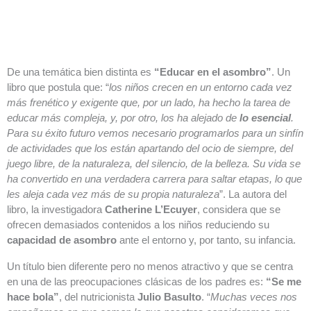
De una temática bien distinta es
“Educar en el asombro”
. Un
libro que postula que: “
los niños crecen en un entorno cada vez
más frenético y exigente que, por un lado, ha hecho la tarea de
educar más compleja, y, por otro, los ha alejado de
lo esencial
.
Para su éxito futuro vemos necesario programarlos para un sinfín
de actividades que los están apartando del ocio de siempre, del
juego libre, de la naturaleza, del silencio, de la belleza. Su vida se
ha convertido en una verdadera carrera para saltar etapas, lo que
les aleja cada vez más de su propia naturaleza
”. La autora del
libro, la investigadora
Catherine L’Ecuyer
, considera que se
ofrecen demasiados contenidos a los niños reduciendo su
capacidad de asombro
ante el entorno y, por tanto, su infancia.
Un título bien diferente pero no menos atractivo y que se centra
en una de las preocupaciones clásicas de los padres es:
“Se me
hace bola”
, del nutricionista
Julio Basulto
. “
Muchas veces nos