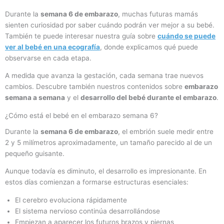
Durante la
semana 6 de embarazo
, muchas futuras mamás
sienten curiosidad por saber cuándo podrán ver mejor a su bebé.
También te puede interesar nuestra guía sobre
cuándo se puede
ver al bebé en una ecografía
, donde explicamos qué puede
observarse en cada etapa.
A medida que avanza la gestación, cada semana trae nuevos
cambios. Descubre también nuestros contenidos sobre
embarazo
semana a semana
y el
desarrollo del bebé durante el embarazo
.
¿Cómo está el bebé en el embarazo semana 6?
Durante la
semana 6 de embarazo
, el embrión suele medir entre
2 y 5 milímetros aproximadamente, un tamaño parecido al de un
pequeño guisante.
Aunque todavía es diminuto, el desarrollo es impresionante. En
estos días comienzan a formarse estructuras esenciales:
El cerebro evoluciona rápidamente
El sistema nervioso continúa desarrollándose
Empiezan a aparecer los futuros brazos y piernas