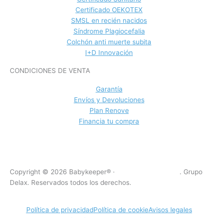
Certificado OEKOTEX
SMSL en recién nacidos
Síndrome Plagiocefalia
Colchón anti muerte subita
I+D Innovación
CONDICIONES DE VENTA
Garantía
Envíos y Devoluciones
Plan Renove
Financia tu compra
Copyright © 2026 Babykeeper® ·
VISCOCONFORT SL
. Grupo
Delax. Reservados todos los derechos.
Política de privacidad
Política de cookie
Avisos legales