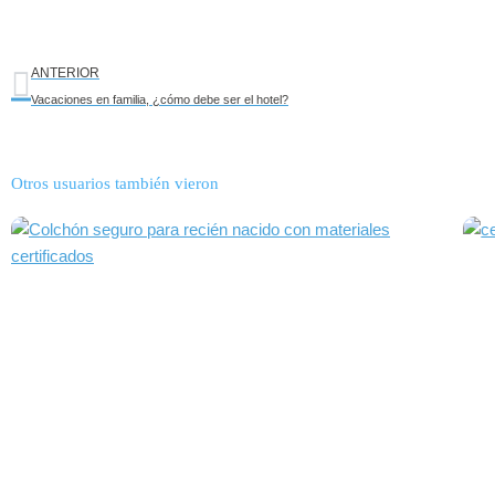
Ant
ANTERIOR
Vacaciones en familia, ¿cómo debe ser el hotel?
Otros usuarios también vieron