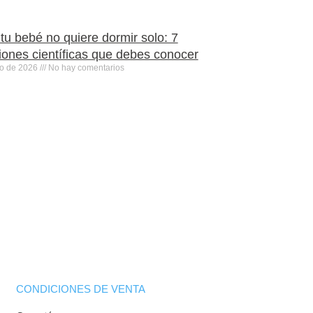
tu bebé no quiere dormir solo: 7
iones científicas que debes conocer
ro de 2026
No hay comentarios
CONDICIONES DE VENTA