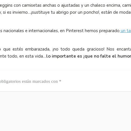
Leggins con camisetas anchas o ajustadas y un chaleco encima, cam
, si es invierno…¡sustituye tu abrigo por un poncho!, están de moda
es nacionales e internacionales, en Pinterest hemos preparado
un ta
o que estés embarazada, ¡no todo queda gracioso! Nos encant
ante todo, en esta vida…
lo importante es ¡que no falte el humor
bligatorios están marcados con
*