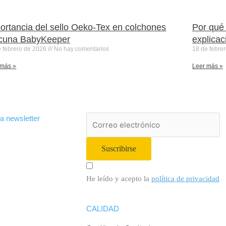
ortancia del sello Oeko-Tex en colchones
Por qué 
cuna BabyKeeper
explicac
e febrero de 2026
No hay comentarios
18 de febre
 más »
Leer más »
a newsletter
Suscribirse
He leído y acepto la
política de privacidad
CALIDAD