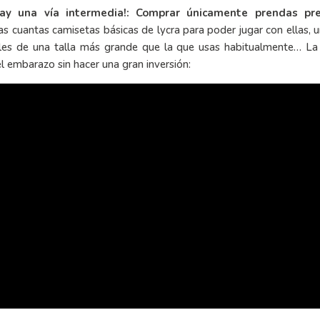
hay una vía intermedia!: Comprar únicamente prendas p
nas cuantas camisetas básicas de lycra para poder jugar con ellas, 
uales de una talla más grande que la que usas habitualmente… La
l embarazo sin hacer una gran inversión: