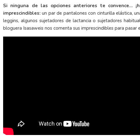
Si ninguna de las opciones anteriores te convence… ¡
imprescindibles:
un par de pantalones con cinturilla elástica, u
leggins, algunos sujetadores de lactancia o sujetadores habit
bloguera Isasaweis nos comenta sus imprescindibles para pasar e