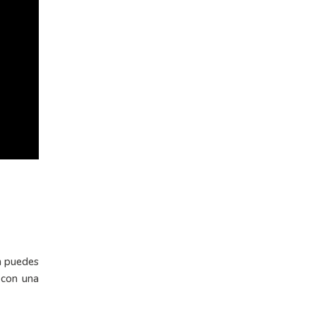
én puedes
 con una